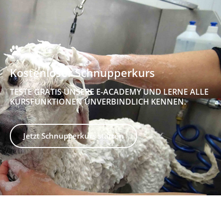
Kostenloser Schnupperkurs
TESTE GRATIS UNSERE E-ACADEMY UND LERNE ALLE
KURSFUNKTIONEN UNVERBINDLICH KENNEN.
Jetzt Schnupperkurs starten