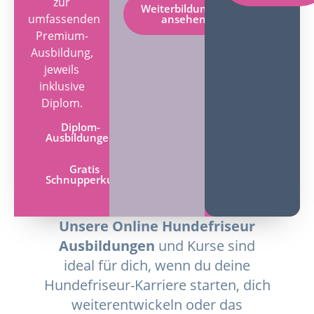
zur
Weiterbildungen
umfassenden
ansehen
Premium-
Ausbildung,
jeweils
inklusive
Diplom.
Diplom-
Ausbildungen
Gratis
Schnupperkurs
Unsere Online Hundefriseur
Ausbildungen
und Kurse sind
ideal für dich, wenn du deine
Hundefriseur-Karriere starten, dich
weiterentwickeln oder das